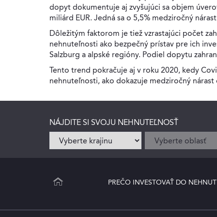
dopyt dokumentuje aj zvyšujúci sa objem úverov
miliárd EUR. Jedná sa o 5,5% medziročný nárast
Dôležitým faktorom je tiež vzrastajúci počet za
nehnuteľnosti ako bezpečný prístav pre ich inves
Salzburg a alpské regióny. Podiel dopytu zahran
Tento trend pokračuje aj v roku 2020, kedy Covi
nehnuteľnosti, ako dokazuje medziročný nárast 
NÁJDITE SI SVOJU NEHNUTEĽNOSŤ
PREČO INVESTOVAŤ DO NEHNUT