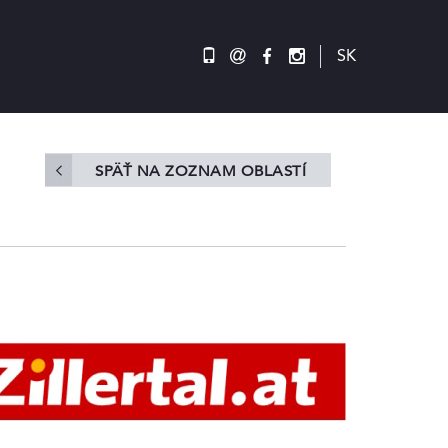
@
SK
SPÄŤ NA ZOZNAM OBLASTÍ