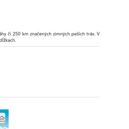
ráhy či 250 km značených zimných peších trás. V
dĺžkach.